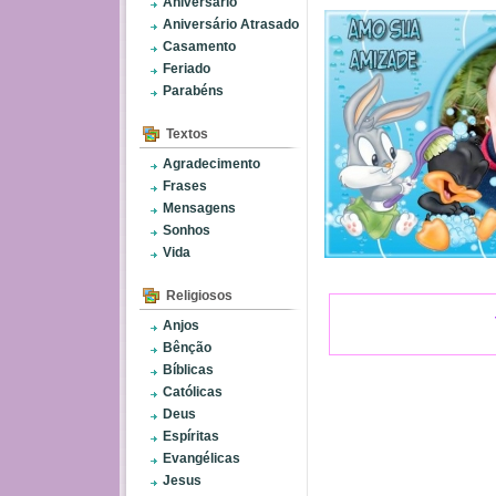
Aniversário
Aniversário Atrasado
Casamento
Feriado
Parabéns
Textos
Agradecimento
Frases
Mensagens
Sonhos
Vida
Religiosos
Anjos
Bênção
Bíblicas
Católicas
Deus
Espíritas
Evangélicas
Jesus