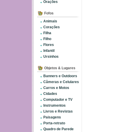
Orações
Fofos
Animais
Corações
Filha
Filho
Flores
Infantil
Ursinhos
Objetos & Lugares
Banners e Outdoors
Câmeras e Celulares
Carros e Motos
Cidades
Computador e TV
Instrumentos
Livros e Revistas
Paisagens
Porta-retrato
Quadro de Parede