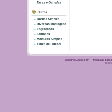
Taças e Garrafas
Outros
Bordas Simples
Diversas Montagens
Engraçadas
Famosos
Molduras Simples
Times de Futebol
MoldurasGratis.com
|
Molduras para
todos