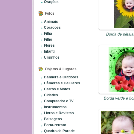
Orações
Fofos
Animais
Corações
Filha
Borda de pétala
Filho
Flores
Infantil
Ursinhos
Objetos & Lugares
Banners e Outdoors
Câmeras e Celulares
Carros e Motos
Cidades
Borda verde e fl
Computador e TV
Instrumentos
Livros e Revistas
Paisagens
Porta-retrato
Quadro de Parede