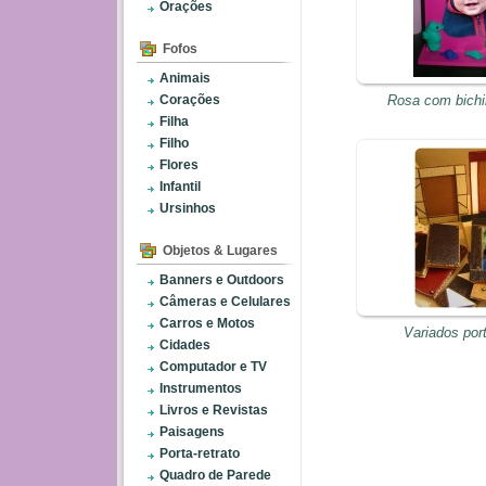
Orações
Fofos
Animais
Corações
Rosa com bichi
Filha
Filho
Flores
Infantil
Ursinhos
Objetos & Lugares
Banners e Outdoors
Câmeras e Celulares
Carros e Motos
Variados port
Cidades
Computador e TV
Instrumentos
Livros e Revistas
Paisagens
Porta-retrato
Quadro de Parede