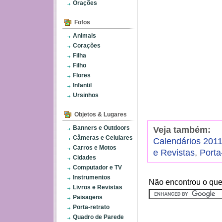
Orações
Fofos
Animais
Corações
Filha
Filho
Flores
Infantil
Ursinhos
Objetos & Lugares
Banners e Outdoors
Veja também:
Câmeras e Celulares
Calendários 201
Carros e Motos
e Revistas
,
Porta
Cidades
Computador e TV
Instrumentos
Não encontrou o que
Livros e Revistas
Paisagens
Porta-retrato
Quadro de Parede