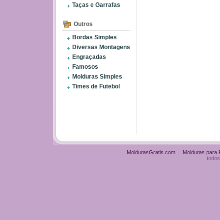
Taças e Garrafas
Outros
Bordas Simples
Diversas Montagens
Engraçadas
Famosos
Molduras Simples
Times de Futebol
MoldurasGratis.com
|
Molduras para
todos