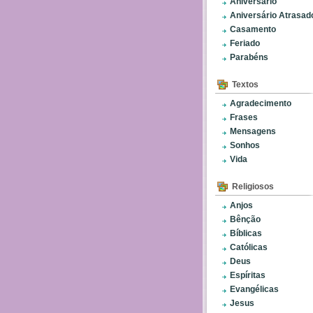
Aniversário
Aniversário Atrasad
Casamento
Feriado
Parabéns
Textos
Agradecimento
Frases
Mensagens
Sonhos
Vida
Religiosos
Anjos
Bênção
Bíblicas
Católicas
Deus
Espíritas
Evangélicas
Jesus