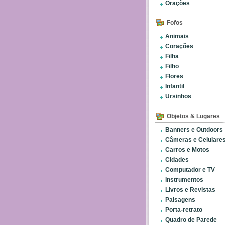
Orações
Fofos
Animais
Corações
Filha
Filho
Flores
Infantil
Ursinhos
Objetos & Lugares
Banners e Outdoors
Câmeras e Celulare
Carros e Motos
Cidades
Computador e TV
Instrumentos
Livros e Revistas
Paisagens
Porta-retrato
Quadro de Parede