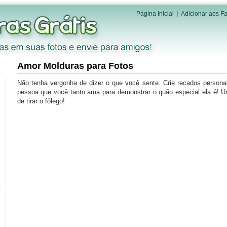
Página Inicial
|
Adicionar aos Fa
Amor Molduras para Fotos
Não tenha vergonha de dizer o que você sente. Crie recados persona
pessoa que você tanto ama para demonstrar o quão especial ela é! 
de tirar o fôlego!