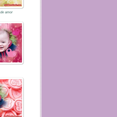
 de amor