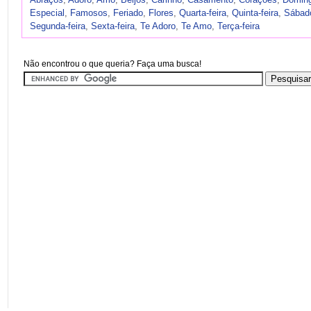
Especial
,
Famosos
,
Feriado
,
Flores
,
Quarta-feira
,
Quinta-feira
,
Sábad
Segunda-feira
,
Sexta-feira
,
Te Adoro
,
Te Amo
,
Terça-feira
Não encontrou o que queria? Faça uma busca!