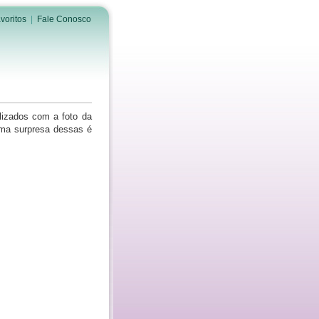
voritos
|
Fale Conosco
lizados com a foto da
Uma surpresa dessas é