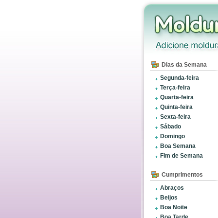
Dias da Semana
Segunda-feira
Terça-feira
Quarta-feira
Quinta-feira
Sexta-feira
Sábado
Domingo
Boa Semana
Fim de Semana
Cumprimentos
Abraços
Beijos
Boa Noite
Boa Tarde