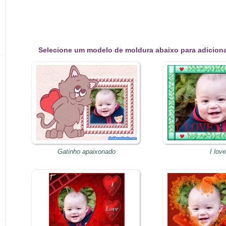
Selecione um modelo de moldura abaixo para adiciona
Gatinho apaixonado
I love