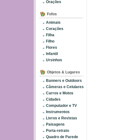
Orações
Fofos
Animais
Corações
Filha
Filho
Flores
Infantil
Ursinhos
Objetos & Lugares
Banners e Outdoors
Câmeras e Celulares
Carros e Motos
Cidades
Computador e TV
Instrumentos
Livros e Revistas
Paisagens
Porta-retrato
Quadro de Parede