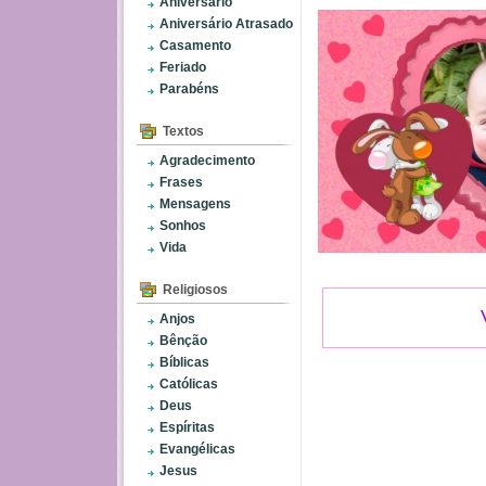
Aniversário
Aniversário Atrasado
Casamento
Feriado
Parabéns
Textos
Agradecimento
Frases
Mensagens
Sonhos
Vida
Religiosos
Anjos
Bênção
Bíblicas
Católicas
Deus
Espíritas
Evangélicas
Jesus