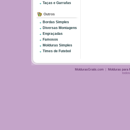
Taças e Garrafas
Outros
Bordas Simples
Diversas Montagens
Engraçadas
Famosos
Molduras Simples
Times de Futebol
MoldurasGratis.com
|
Molduras para
todos