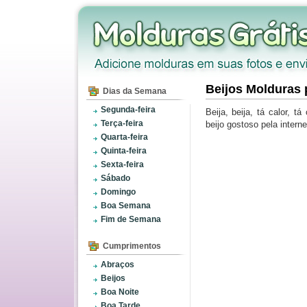
Beijos Molduras 
Dias da Semana
Segunda-feira
Beija, beija, tá calor,
Terça-feira
beijo gostoso pela inter
Quarta-feira
Quinta-feira
Sexta-feira
Sábado
Domingo
Boa Semana
Fim de Semana
Cumprimentos
Abraços
Beijos
Boa Noite
Boa Tarde