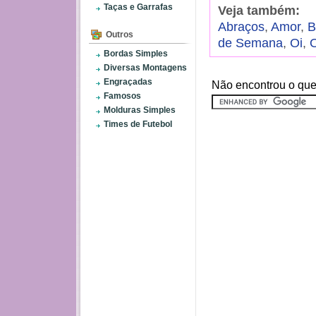
Taças e Garrafas
Veja também:
Abraços
,
Amor
,
B
Outros
de Semana
,
Oi
,
O
Bordas Simples
Diversas Montagens
Engraçadas
Não encontrou o que
Famosos
Molduras Simples
Times de Futebol