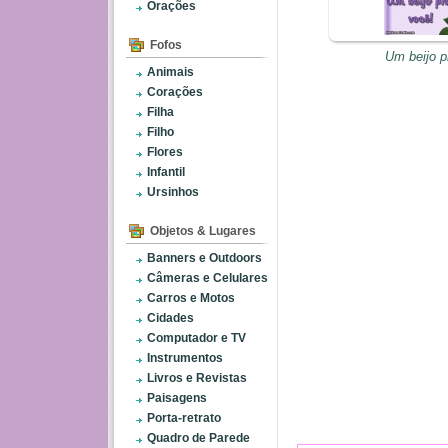
Orações
Fofos
Um beijo p
Animais
Corações
Filha
Filho
Flores
Infantil
Ursinhos
Objetos & Lugares
Banners e Outdoors
Câmeras e Celulares
Carros e Motos
Cidades
Computador e TV
Instrumentos
Livros e Revistas
Paisagens
Porta-retrato
Quadro de Parede