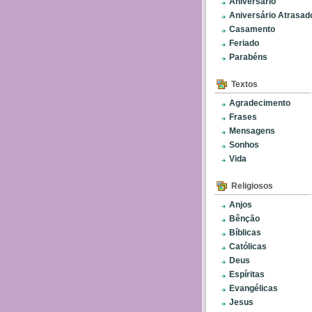
Aniversário
Aniversário Atrasad
Casamento
Feriado
Parabéns
Textos
Agradecimento
Frases
Mensagens
Sonhos
Vida
Religiosos
Anjos
Bênção
Bíblicas
Católicas
Deus
Espíritas
Evangélicas
Jesus