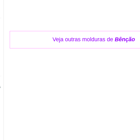
Veja outras molduras de
Bênção
s