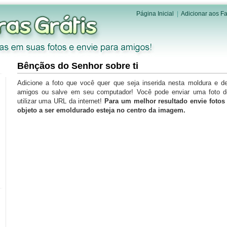
Página Inicial
|
Adicionar aos Fa
Bênçãos do Senhor sobre ti
Adicione a foto que você quer que seja inserida nesta moldura e d
amigos ou salve em seu computador! Você pode enviar uma foto 
utilizar uma URL da internet!
Para um melhor resultado envie foto
objeto a ser emoldurado esteja no centro da imagem.