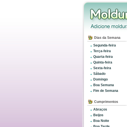
Dias da Semana
Segunda-feira
Terça-feira
Quarta-feira
Quinta-feira
Sexta-feira
Sábado
Domingo
Boa Semana
Fim de Semana
Cumprimentos
Abraços
Beijos
Boa Noite
Boa Tarde