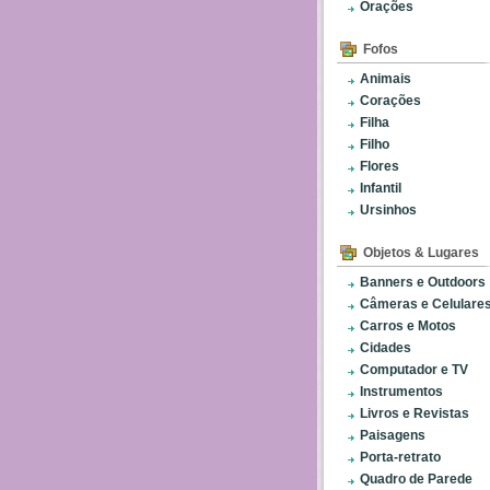
Orações
Fofos
Animais
Corações
Filha
Filho
Flores
Infantil
Ursinhos
Objetos & Lugares
Banners e Outdoors
Câmeras e Celulare
Carros e Motos
Cidades
Computador e TV
Instrumentos
Livros e Revistas
Paisagens
Porta-retrato
Quadro de Parede