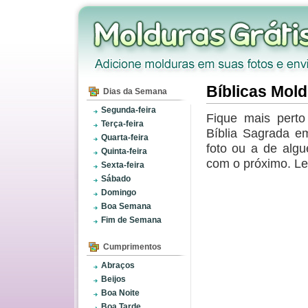
Bíblicas Mol
Dias da Semana
Segunda-feira
Fique mais perto
Terça-feira
Bíblia Sagrada e
Quarta-feira
foto ou a de alg
Quinta-feira
com o próximo. Le
Sexta-feira
Sábado
Domingo
Boa Semana
Fim de Semana
Cumprimentos
Abraços
Beijos
Boa Noite
Boa Tarde