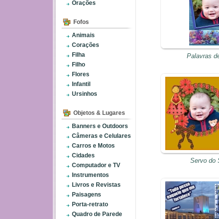
Orações
Fofos
Animais
Corações
Filha
Palavras d
Filho
Flores
Infantil
Ursinhos
Objetos & Lugares
Banners e Outdoors
Câmeras e Celulares
Carros e Motos
Cidades
Servo do 
Computador e TV
Instrumentos
Livros e Revistas
Paisagens
Porta-retrato
Quadro de Parede