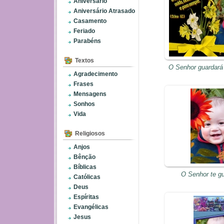
Aniversário
Aniversário Atrasado
Casamento
Feriado
Parabéns
Textos
O Senhor guardará 
Agradecimento
Frases
Mensagens
Sonhos
Vida
Religiosos
Anjos
Bênção
Bíblicas
O Senhor te gu
Católicas
Deus
Espíritas
Evangélicas
Jesus