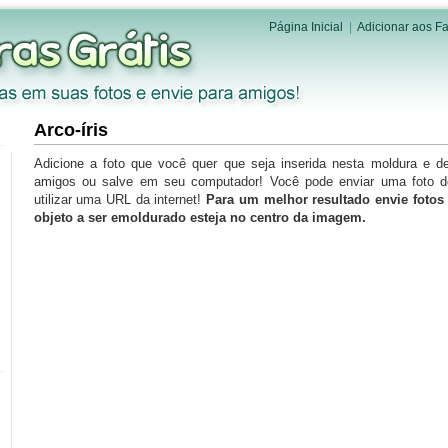
Página Inicial
|
Adicionar aos Fa
Arco-íris
Adicione a foto que você quer que seja inserida nesta moldura e d
amigos ou salve em seu computador! Você pode enviar uma foto 
utilizar uma URL da internet!
Para um melhor resultado envie foto
objeto a ser emoldurado esteja no centro da imagem.