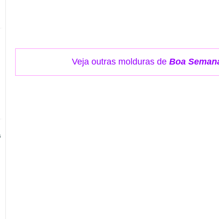
Veja outras molduras de
Boa Seman
s