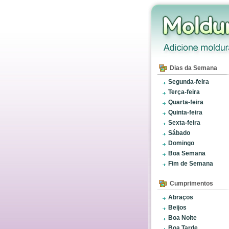
Dias da Semana
Segunda-feira
Terça-feira
Quarta-feira
Quinta-feira
Sexta-feira
Sábado
Domingo
Boa Semana
Fim de Semana
Cumprimentos
Abraços
Beijos
Boa Noite
Boa Tarde