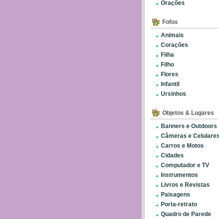
Orações
Fofos
Animais
Corações
Filha
Filho
Flores
Infantil
Ursinhos
Objetos & Lugares
Banners e Outdoors
Câmeras e Celulare
Carros e Motos
Cidades
Computador e TV
Instrumentos
Livros e Revistas
Paisagens
Porta-retrato
Quadro de Parede