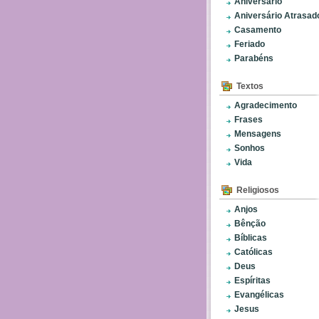
Aniversário
Aniversário Atrasad
Casamento
Feriado
Parabéns
Textos
Agradecimento
Frases
Mensagens
Sonhos
Vida
Religiosos
Anjos
Bênção
Bíblicas
Católicas
Deus
Espíritas
Evangélicas
Jesus