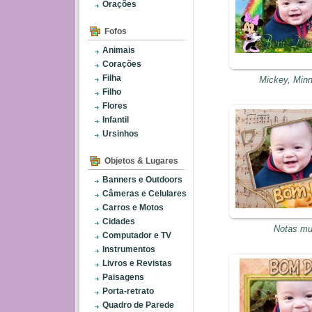
Orações
Fofos
Animais
Corações
Filha
Mickey, Minn
Filho
Flores
Infantil
Ursinhos
Objetos & Lugares
Banners e Outdoors
Câmeras e Celulares
Carros e Motos
Cidades
Notas mu
Computador e TV
Instrumentos
Livros e Revistas
Paisagens
Porta-retrato
Quadro de Parede