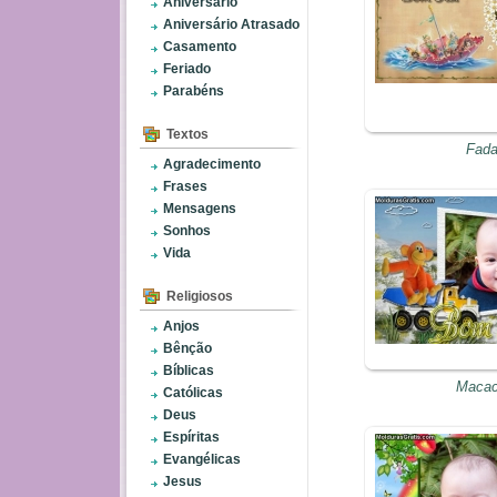
Aniversário
Aniversário Atrasado
Casamento
Feriado
Parabéns
Textos
Fad
Agradecimento
Frases
Mensagens
Sonhos
Vida
Religiosos
Anjos
Bênção
Bíblicas
Maca
Católicas
Deus
Espíritas
Evangélicas
Jesus