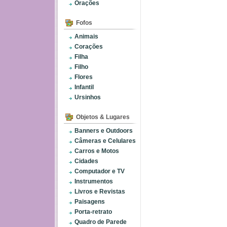
Orações
Fofos
Animais
Corações
Filha
Filho
Flores
Infantil
Ursinhos
Objetos & Lugares
Banners e Outdoors
Câmeras e Celulares
Carros e Motos
Cidades
Computador e TV
Instrumentos
Livros e Revistas
Paisagens
Porta-retrato
Quadro de Parede