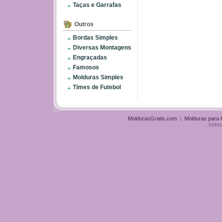
Taças e Garrafas
Outros
Bordas Simples
Diversas Montagens
Engraçadas
Famosos
Molduras Simples
Times de Futebol
MoldurasGratis.com
|
Molduras para
todos