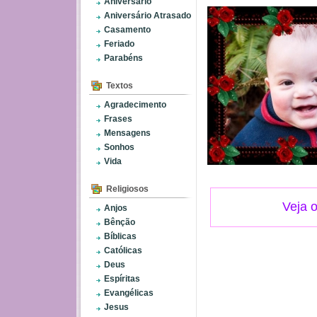
Aniversário
Aniversário Atrasado
Casamento
Feriado
Parabéns
Textos
Agradecimento
Frases
Mensagens
Sonhos
Vida
Religiosos
Veja 
Anjos
Bênção
Bíblicas
Católicas
Deus
Espíritas
Evangélicas
Jesus