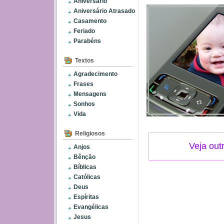
Aniversário
Aniversário Atrasado
Casamento
Feriado
Parabéns
Textos
Agradecimento
Frases
Mensagens
Sonhos
Vida
Religiosos
Veja out
Anjos
Bênção
Bíblicas
Católicas
Deus
Espíritas
Evangélicas
Jesus