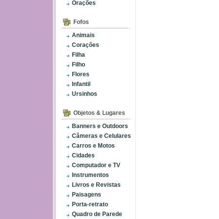
Orações
Fofos
Animais
Corações
Filha
Filho
Flores
Infantil
Ursinhos
Objetos & Lugares
Banners e Outdoors
Câmeras e Celulares
Carros e Motos
Cidades
Computador e TV
Instrumentos
Livros e Revistas
Paisagens
Porta-retrato
Quadro de Parede