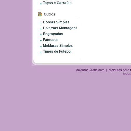
Taças e Garrafas
Outros
Bordas Simples
Diversas Montagens
Engraçadas
Famosos
Molduras Simples
Times de Futebol
MoldurasGratis.com
|
Molduras para
todos