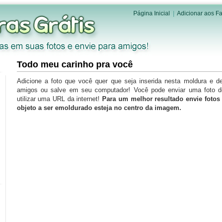
Página Inicial
|
Adicionar aos Fa
Todo meu carinho pra você
Adicione a foto que você quer que seja inserida nesta moldura e d
amigos ou salve em seu computador! Você pode enviar uma foto 
utilizar uma URL da internet!
Para um melhor resultado envie foto
objeto a ser emoldurado esteja no centro da imagem.