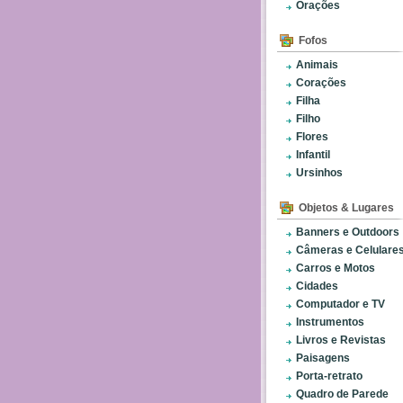
Orações
Fofos
Animais
Corações
Filha
Filho
Flores
Infantil
Ursinhos
Objetos & Lugares
Banners e Outdoors
Câmeras e Celulare
Carros e Motos
Cidades
Computador e TV
Instrumentos
Livros e Revistas
Paisagens
Porta-retrato
Quadro de Parede