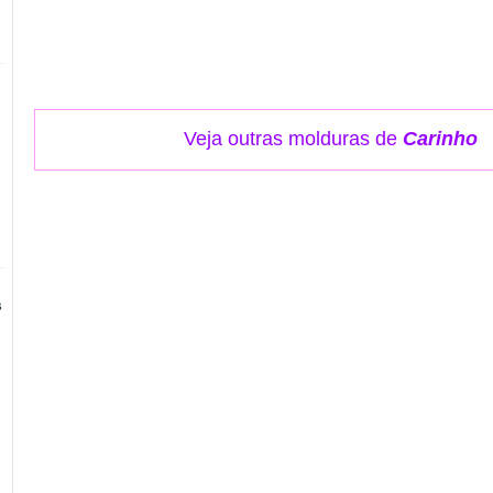
Veja outras molduras de
Carinho
s