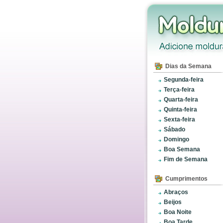
Dias da Semana
Segunda-feira
Terça-feira
Quarta-feira
Quinta-feira
Sexta-feira
Sábado
Domingo
Boa Semana
Fim de Semana
Cumprimentos
Abraços
Beijos
Boa Noite
Boa Tarde