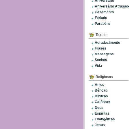
Aniversário
Aniversário Atrasad
Casamento
Feriado
Parabéns
Textos
Agradecimento
Frases
Mensagens
Sonhos
Vida
Religiosos
Anjos
Bênção
Bíblicas
Católicas
Deus
Espíritas
Evangélicas
Jesus