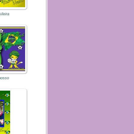
ileira
nosso