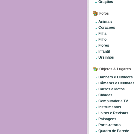
Orações
Fofos
Animais
Corações
Filha
Filho
Flores
Infantil
Ursinhos
Objetos & Lugares
Banners e Outdoors
Câmeras e Celulare
Carros e Motos
Cidades
Computador e TV
Instrumentos
Livros e Revistas
Paisagens
Porta-retrato
Quadro de Parede