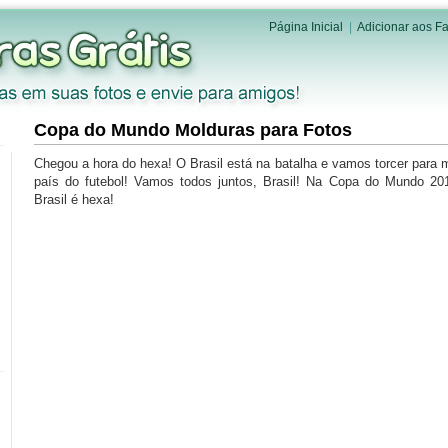
Página Inicial
|
Adicionar aos Fa
Copa do Mundo Molduras para Fotos
Chegou a hora do hexa! O Brasil está na batalha e vamos torcer para
país do futebol! Vamos todos juntos, Brasil! Na Copa do Mundo 20
Brasil é hexa!