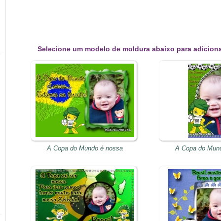
Selecione um modelo de moldura abaixo para adiciona
A Copa do Mundo é nossa
A Copa do Mun