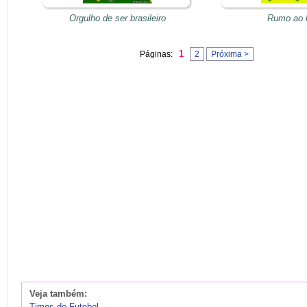
Orgulho de ser brasileiro
Rumo ao 
1
Páginas:
2
Próxima >
Veja também:
Times de Futebol