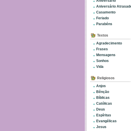
Aniversário
Aniversário Atrasad
Casamento
Feriado
Parabéns
Textos
Agradecimento
Frases
Mensagens
Sonhos
Vida
Religiosos
Anjos
Bênção
Bíblicas
Católicas
Deus
Espíritas
Evangélicas
Jesus