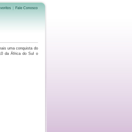
voritos
|
Fale Conosco
 mais uma conquista do
10 da África do Sul o