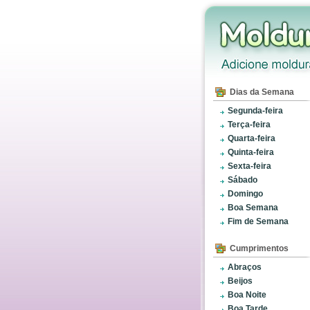
Dias da Semana
Segunda-feira
Terça-feira
Quarta-feira
Quinta-feira
Sexta-feira
Sábado
Domingo
Boa Semana
Fim de Semana
Cumprimentos
Abraços
Beijos
Boa Noite
Boa Tarde