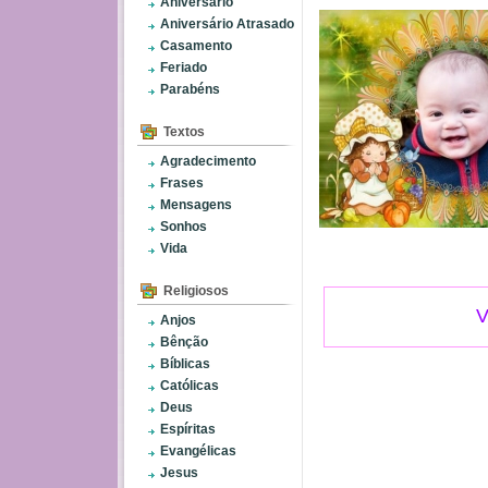
Aniversário
Aniversário Atrasado
Casamento
Feriado
Parabéns
Textos
Agradecimento
Frases
Mensagens
Sonhos
Vida
Religiosos
V
Anjos
Bênção
Bíblicas
Católicas
Deus
Espíritas
Evangélicas
Jesus