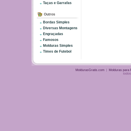
Taças e Garrafas
Outros
Bordas Simples
Diversas Montagens
Engraçadas
Famosos
Molduras Simples
Times de Futebol
MoldurasGratis.com
|
Molduras para
todos