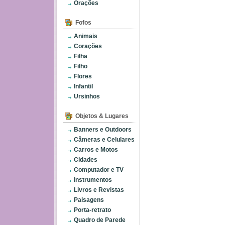
Orações
Fofos
Animais
Corações
Filha
Filho
Flores
Infantil
Ursinhos
Objetos & Lugares
Banners e Outdoors
Câmeras e Celulares
Carros e Motos
Cidades
Computador e TV
Instrumentos
Livros e Revistas
Paisagens
Porta-retrato
Quadro de Parede