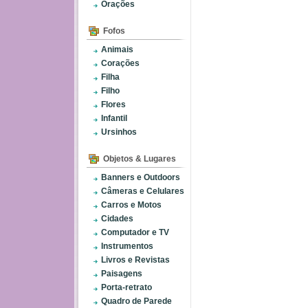
Orações
Fofos
Animais
Corações
Filha
Filho
Flores
Infantil
Ursinhos
Objetos & Lugares
Banners e Outdoors
Câmeras e Celulares
Carros e Motos
Cidades
Computador e TV
Instrumentos
Livros e Revistas
Paisagens
Porta-retrato
Quadro de Parede