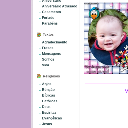
Aniversário
Aniversário Atrasado
Casamento
Feriado
Parabéns
Textos
Agradecimento
Frases
Mensagens
Sonhos
Vida
Religiosos
Anjos
Bênção
V
Bíblicas
Católicas
Deus
Espíritas
Evangélicas
Jesus