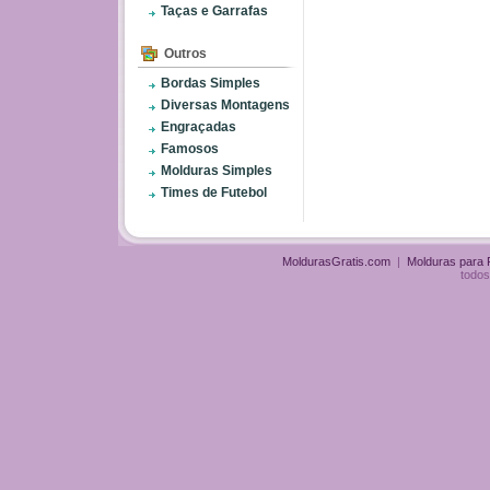
Taças e Garrafas
Outros
Bordas Simples
Diversas Montagens
Engraçadas
Famosos
Molduras Simples
Times de Futebol
MoldurasGratis.com
|
Molduras para
todos