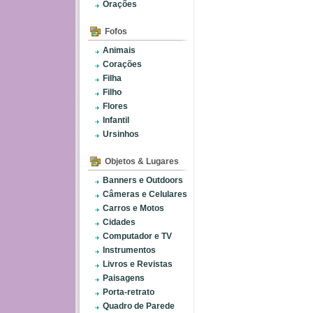
Orações
Fofos
Animais
Corações
Filha
Filho
Flores
Infantil
Ursinhos
Objetos & Lugares
Banners e Outdoors
Câmeras e Celulares
Carros e Motos
Cidades
Computador e TV
Instrumentos
Livros e Revistas
Paisagens
Porta-retrato
Quadro de Parede