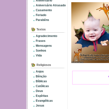
Aniversário
Aniversário Atrasado
Casamento
Feriado
Parabéns
Textos
Agradecimento
Frases
Mensagens
Sonhos
Vida
Religiosos
Anjos
Bênção
Bíblicas
Católicas
Deus
Espíritas
Evangélicas
Jesus