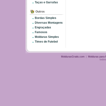
Taças e Garrafas
Outros
Bordas Simples
Diversas Montagens
Engraçadas
Famosos
Molduras Simples
Times de Futebol
MoldurasGratis.com
|
Molduras para
todos