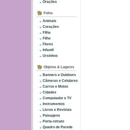
Orações
Fofos
Animais
Corações
Filha
Filho
Flores
Infantil
Ursinhos
Objetos & Lugares
Banners e Outdoors
Câmeras e Celulares
Carros e Motos
Cidades
Computador e TV
Instrumentos
Livros e Revistas
Paisagens
Porta-retrato
Quadro de Parede