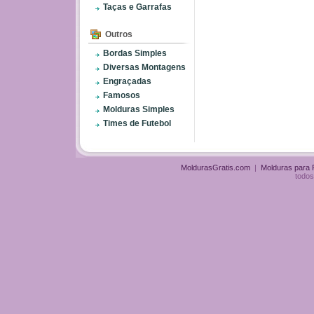
Taças e Garrafas
Outros
Bordas Simples
Diversas Montagens
Engraçadas
Famosos
Molduras Simples
Times de Futebol
MoldurasGratis.com
|
Molduras para
todos