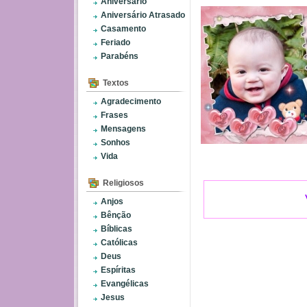
Aniversário
Aniversário Atrasado
Casamento
Feriado
Parabéns
Textos
Agradecimento
Frases
Mensagens
Sonhos
Vida
Religiosos
Anjos
Bênção
Bíblicas
Católicas
Deus
Espíritas
Evangélicas
Jesus