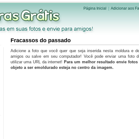
Página Inicial
|
Adicionar aos Fa
Fracassos do passado
Adicione a foto que você quer que seja inserida nesta moldura e d
amigos ou salve em seu computador! Você pode enviar uma foto 
utilizar uma URL da internet!
Para um melhor resultado envie foto
objeto a ser emoldurado esteja no centro da imagem.