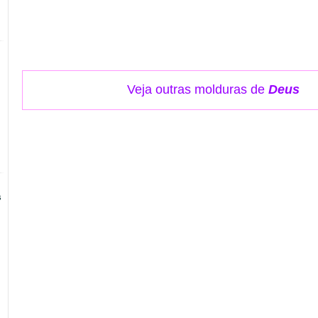
Veja outras molduras de
Deus
s