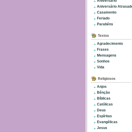
Aniversário
Aniversário Atrasad
Casamento
Feriado
Parabéns
Textos
Agradecimento
Frases
Mensagens
Sonhos
Vida
Religiosos
Anjos
Bênção
Bíblicas
Católicas
Deus
Espíritas
Evangélicas
Jesus