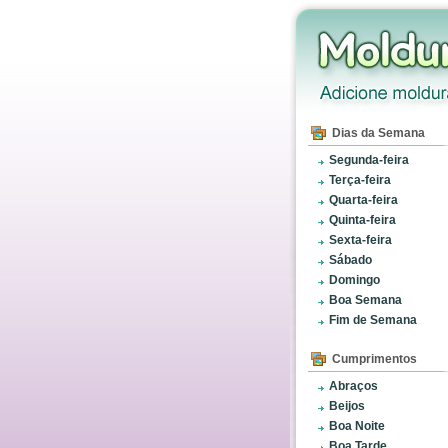
Dias da Semana
Segunda-feira
Terça-feira
Quarta-feira
Quinta-feira
Sexta-feira
Sábado
Domingo
Boa Semana
Fim de Semana
Cumprimentos
Abraços
Beijos
Boa Noite
Boa Tarde