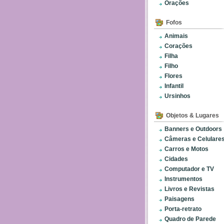
Orações
Fofos
Animais
Corações
Filha
Filho
Flores
Infantil
Ursinhos
Objetos & Lugares
Banners e Outdoors
Câmeras e Celulare
Carros e Motos
Cidades
Computador e TV
Instrumentos
Livros e Revistas
Paisagens
Porta-retrato
Quadro de Parede