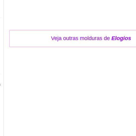
Veja outras molduras de
Elogios
s