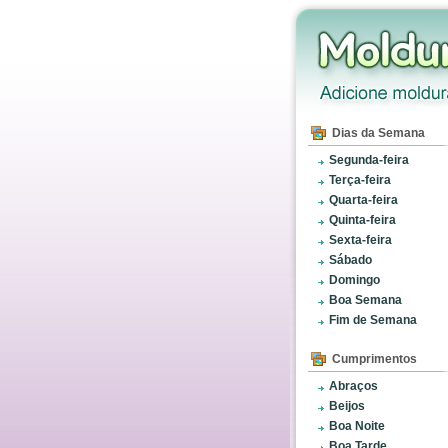
Dias da Semana
Segunda-feira
Terça-feira
Quarta-feira
Quinta-feira
Sexta-feira
Sábado
Domingo
Boa Semana
Fim de Semana
Cumprimentos
Abraços
Beijos
Boa Noite
Boa Tarde