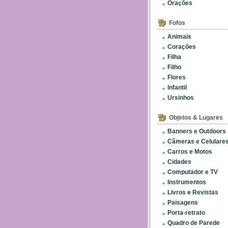
Orações
Fofos
Animais
Corações
Filha
Filho
Flores
Infantil
Ursinhos
Objetos & Lugares
Banners e Outdoors
Câmeras e Celulare
Carros e Motos
Cidades
Computador e TV
Instrumentos
Livros e Revistas
Paisagens
Porta-retrato
Quadro de Parede