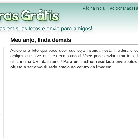
Página Inicial
|
Adicionar aos Fa
Meu anjo, linda demais
Adicione a foto que você quer que seja inserida nesta moldura e d
amigos ou salve em seu computador! Você pode enviar uma foto 
utilizar uma URL da internet!
Para um melhor resultado envie foto
objeto a ser emoldurado esteja no centro da imagem.