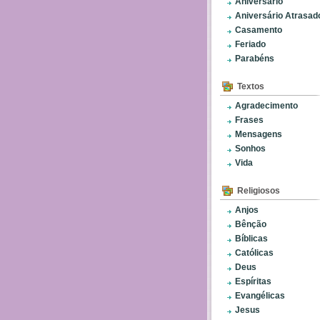
Aniversário
Aniversário Atrasad
Casamento
Feriado
Parabéns
Textos
Agradecimento
Frases
Mensagens
Sonhos
Vida
Religiosos
Anjos
Bênção
Bíblicas
Católicas
Deus
Espíritas
Evangélicas
Jesus