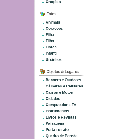
Orações
Fofos
Animais
Corações
Filha
Filho
Flores
Infantil
Ursinhos
Objetos & Lugares
Banners e Outdoors
Câmeras e Celulares
Carros e Motos
Cidades
Computador e TV
Instrumentos
Livros e Revistas
Paisagens
Porta-retrato
Quadro de Parede