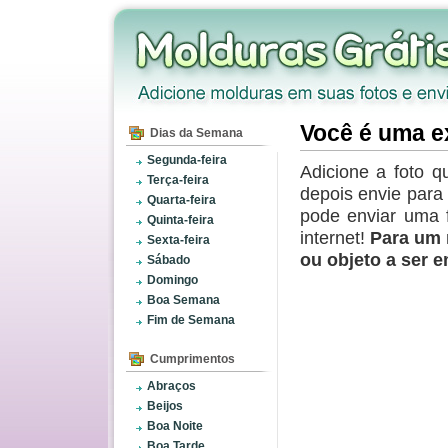
Você é uma e
Dias da Semana
Segunda-feira
Adicione a foto q
Terça-feira
depois envie par
Quarta-feira
pode enviar uma 
Quinta-feira
internet!
Para um 
Sexta-feira
ou objeto a ser 
Sábado
Domingo
Boa Semana
Fim de Semana
Cumprimentos
Abraços
Beijos
Boa Noite
Boa Tarde