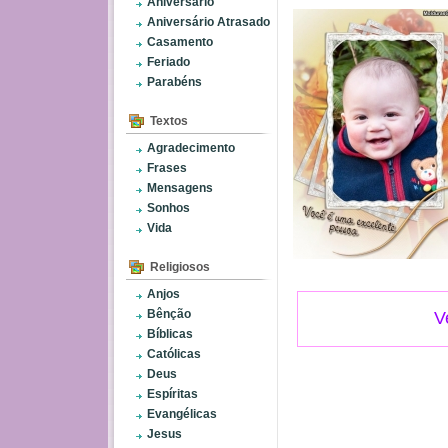
Aniversário
Aniversário Atrasado
Casamento
Feriado
Parabéns
Textos
Agradecimento
Frases
Mensagens
Sonhos
Vida
Religiosos
Anjos
Bênção
V
Bíblicas
Católicas
Deus
Espíritas
Evangélicas
Jesus