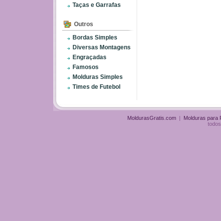
Taças e Garrafas
Outros
Bordas Simples
Diversas Montagens
Engraçadas
Famosos
Molduras Simples
Times de Futebol
MoldurasGratis.com
|
Molduras para
todos