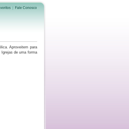
voritos
|
Fale Conosco
lica. Aproveitem para
 Igrejas de uma forma