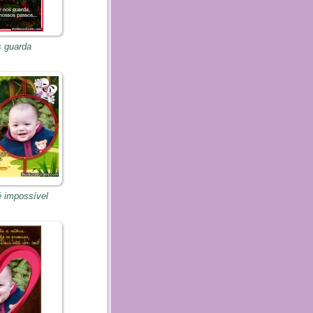
 guarda
 impossível