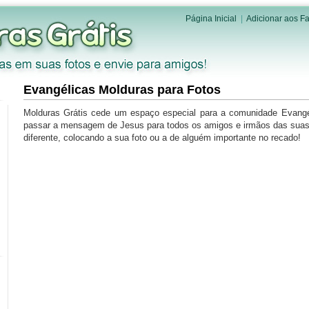
Página Inicial
|
Adicionar aos Fa
Evangélicas Molduras para Fotos
Molduras Grátis cede um espaço especial para a comunidade Evangé
passar a mensagem de Jesus para todos os amigos e irmãos das suas
diferente, colocando a sua foto ou a de alguém importante no recado!