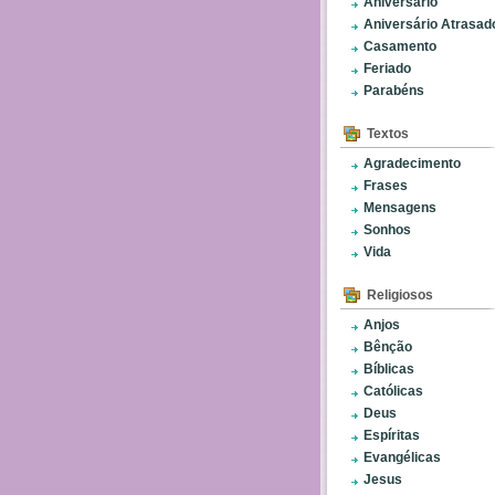
Aniversário
Aniversário Atrasad
Casamento
Feriado
Parabéns
Textos
Agradecimento
Frases
Mensagens
Sonhos
Vida
Religiosos
Anjos
Bênção
Bíblicas
Católicas
Deus
Espíritas
Evangélicas
Jesus