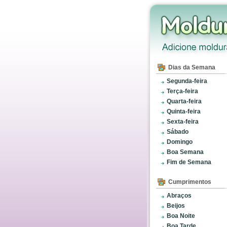
Dias da Semana
Segunda-feira
Terça-feira
Quarta-feira
Quinta-feira
Sexta-feira
Sábado
Domingo
Boa Semana
Fim de Semana
Cumprimentos
Abraços
Beijos
Boa Noite
Boa Tarde