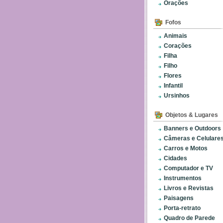
Orações
Fofos
Animais
Corações
Filha
Filho
Flores
Infantil
Ursinhos
Objetos & Lugares
Banners e Outdoors
Câmeras e Celulare
Carros e Motos
Cidades
Computador e TV
Instrumentos
Livros e Revistas
Paisagens
Porta-retrato
Quadro de Parede