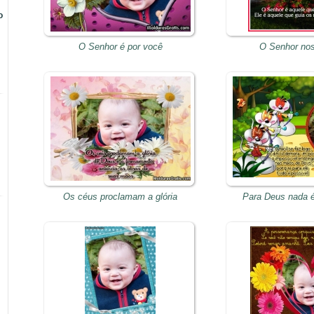
o
O Senhor é por você
O Senhor nos
Os céus proclamam a glória
Para Deus nada é