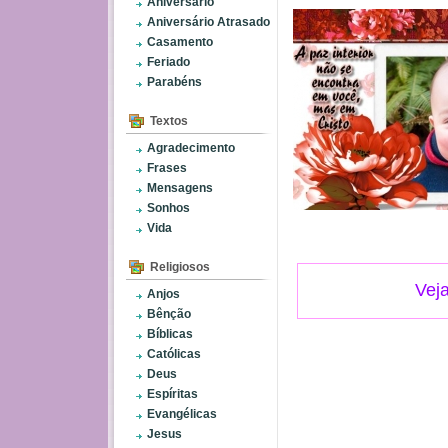
Aniversário
Aniversário Atrasado
Casamento
Feriado
Parabéns
Textos
Agradecimento
Frases
Mensagens
Sonhos
Vida
Religiosos
Vej
Anjos
Bênção
Bíblicas
Católicas
Deus
Espíritas
Evangélicas
Jesus