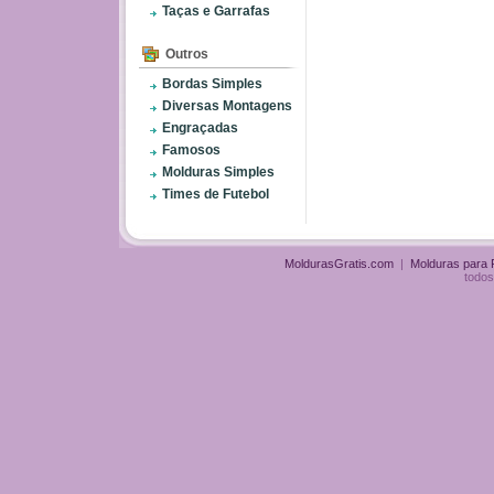
Taças e Garrafas
Outros
Bordas Simples
Diversas Montagens
Engraçadas
Famosos
Molduras Simples
Times de Futebol
MoldurasGratis.com
|
Molduras para
todos