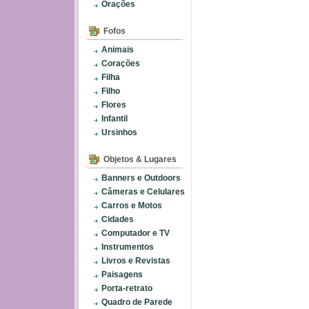
Orações
Fofos
Animais
Corações
Filha
Filho
Flores
Infantil
Ursinhos
Objetos & Lugares
Banners e Outdoors
Câmeras e Celulares
Carros e Motos
Cidades
Computador e TV
Instrumentos
Livros e Revistas
Paisagens
Porta-retrato
Quadro de Parede