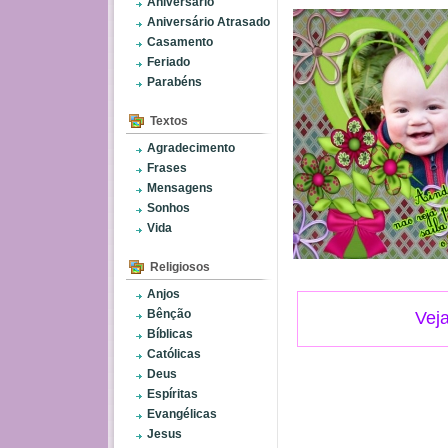
Aniversário
Aniversário Atrasado
Casamento
Feriado
Parabéns
Textos
Agradecimento
Frases
Mensagens
Sonhos
Vida
Religiosos
Anjos
Bênção
Vej
Bíblicas
Católicas
Deus
Espíritas
Evangélicas
Jesus