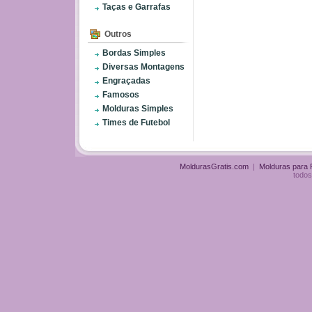
Taças e Garrafas
Outros
Bordas Simples
Diversas Montagens
Engraçadas
Famosos
Molduras Simples
Times de Futebol
MoldurasGratis.com
|
Molduras para
todos