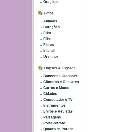
Orações
Fofos
Animais
Corações
Filha
Filho
Flores
Infantil
Ursinhos
Objetos & Lugares
Banners e Outdoors
Câmeras e Celulares
Carros e Motos
Cidades
Computador e TV
Instrumentos
Livros e Revistas
Paisagens
Porta-retrato
Quadro de Parede