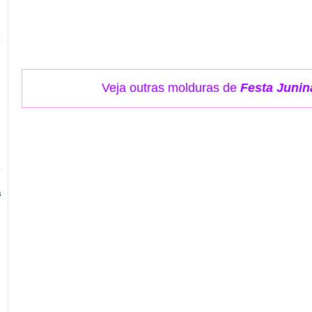
Veja outras molduras de
Festa Junin
s