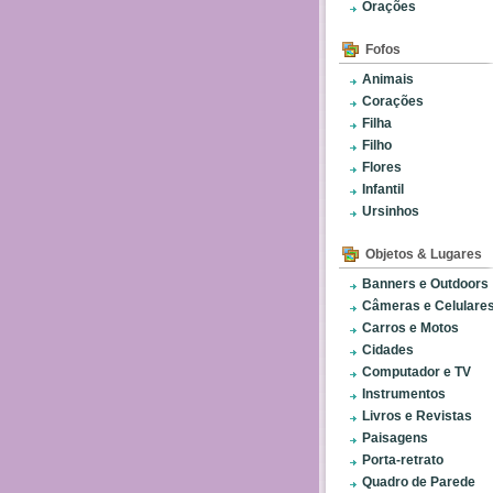
Orações
Fofos
Animais
Corações
Filha
Filho
Flores
Infantil
Ursinhos
Objetos & Lugares
Banners e Outdoors
Câmeras e Celulare
Carros e Motos
Cidades
Computador e TV
Instrumentos
Livros e Revistas
Paisagens
Porta-retrato
Quadro de Parede