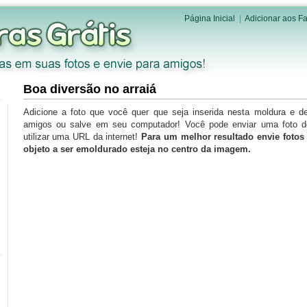
Página Inicial
|
Adicionar aos Fa
Boa diversão no arraiá
Adicione a foto que você quer que seja inserida nesta moldura e d
amigos ou salve em seu computador! Você pode enviar uma foto 
utilizar uma URL da internet!
Para um melhor resultado envie foto
objeto a ser emoldurado esteja no centro da imagem.