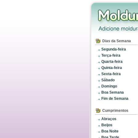
Dias da Semana
Segunda-feira
Terça-feira
Quarta-feira
Quinta-feira
Sexta-feira
Sábado
Domingo
Boa Semana
Fim de Semana
Cumprimentos
Abraços
Beijos
Boa Noite
Boa Tarde