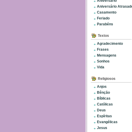
Aniversário
Aniversário Atrasad
Casamento
Feriado
Parabéns
Textos
Agradecimento
Frases
Mensagens
Sonhos
Vida
Religiosos
Anjos
Bênção
Bíblicas
Católicas
Deus
Espíritas
Evangélicas
Jesus