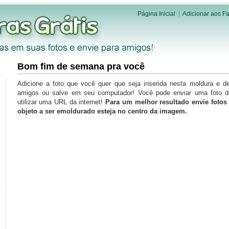
Página Inicial
|
Adicionar aos Fa
Bom fim de semana pra você
Adicione a foto que você quer que seja inserida nesta moldura e d
amigos ou salve em seu computador! Você pode enviar uma foto 
utilizar uma URL da internet!
Para um melhor resultado envie foto
objeto a ser emoldurado esteja no centro da imagem.