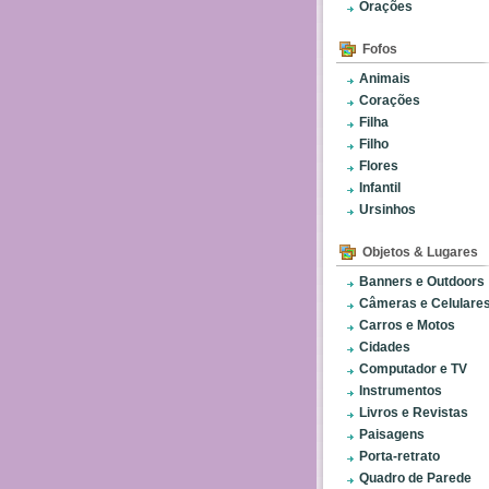
Orações
Fofos
Animais
Corações
Filha
Filho
Flores
Infantil
Ursinhos
Objetos & Lugares
Banners e Outdoors
Câmeras e Celulare
Carros e Motos
Cidades
Computador e TV
Instrumentos
Livros e Revistas
Paisagens
Porta-retrato
Quadro de Parede