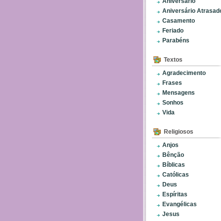
Aniversário
Aniversário Atrasad
Casamento
Feriado
Parabéns
Textos
Agradecimento
Frases
Mensagens
Sonhos
Vida
Religiosos
Anjos
Bênção
Bíblicas
Católicas
Deus
Espíritas
Evangélicas
Jesus