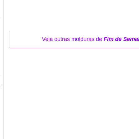
Veja outras molduras de
Fim de Sema
s