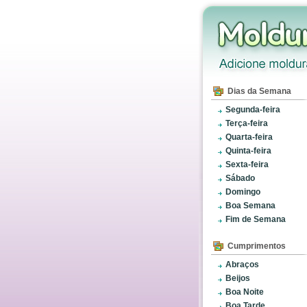
Dias da Semana
Segunda-feira
Terça-feira
Quarta-feira
Quinta-feira
Sexta-feira
Sábado
Domingo
Boa Semana
Fim de Semana
Cumprimentos
Abraços
Beijos
Boa Noite
Boa Tarde