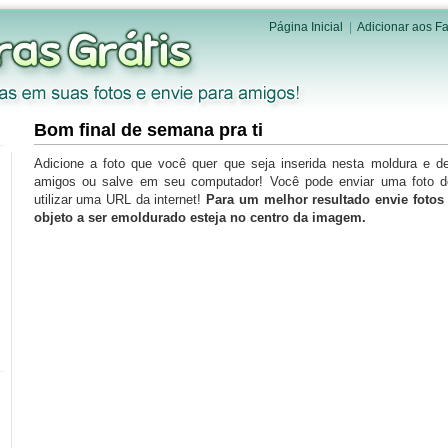
Página Inicial
|
Adicionar aos Fa
Bom final de semana pra ti
Adicione a foto que você quer que seja inserida nesta moldura e d
amigos ou salve em seu computador! Você pode enviar uma foto 
utilizar uma URL da internet!
Para um melhor resultado envie foto
objeto a ser emoldurado esteja no centro da imagem.