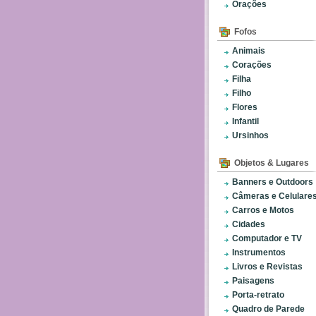
Orações
Fofos
Animais
Corações
Filha
Filho
Flores
Infantil
Ursinhos
Objetos & Lugares
Banners e Outdoors
Câmeras e Celulare
Carros e Motos
Cidades
Computador e TV
Instrumentos
Livros e Revistas
Paisagens
Porta-retrato
Quadro de Parede