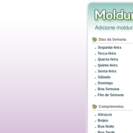
Dias da Semana
Segunda-feira
Terça-feira
Quarta-feira
Quinta-feira
Sexta-feira
Sábado
Domingo
Boa Semana
Fim de Semana
Cumprimentos
Abraços
Beijos
Boa Noite
Boa Tarde