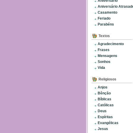
Aniversário
Aniversário Atrasad
Casamento
Feriado
Parabéns
Textos
Agradecimento
Frases
Mensagens
Sonhos
Vida
Religiosos
Anjos
Bênção
Bíblicas
Católicas
Deus
Espíritas
Evangélicas
Jesus