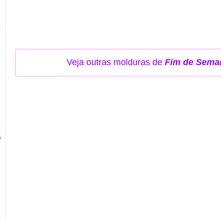
Veja outras molduras de
Fim de Sema
s