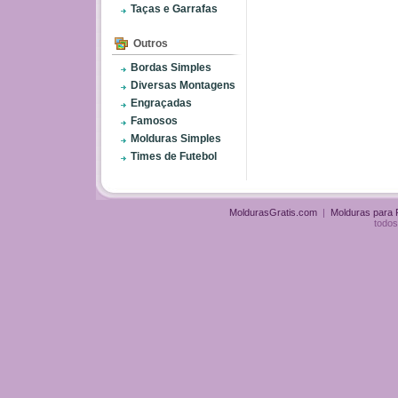
Taças e Garrafas
Outros
Bordas Simples
Diversas Montagens
Engraçadas
Famosos
Molduras Simples
Times de Futebol
MoldurasGratis.com
|
Molduras para
todos