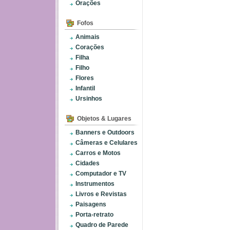
Orações
Fofos
Animais
Corações
Filha
Filho
Flores
Infantil
Ursinhos
Objetos & Lugares
Banners e Outdoors
Câmeras e Celulares
Carros e Motos
Cidades
Computador e TV
Instrumentos
Livros e Revistas
Paisagens
Porta-retrato
Quadro de Parede