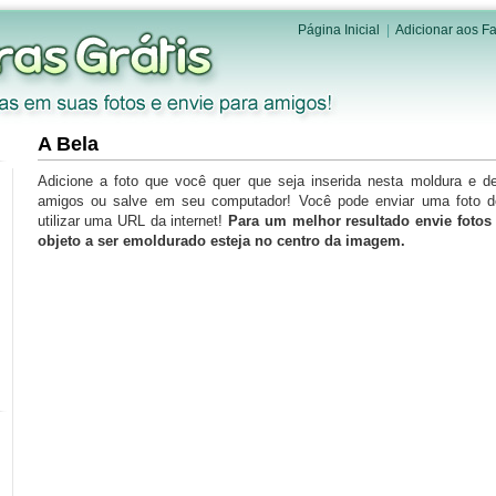
Página Inicial
|
Adicionar aos Fa
A Bela
Adicione a foto que você quer que seja inserida nesta moldura e d
amigos ou salve em seu computador! Você pode enviar uma foto 
utilizar uma URL da internet!
Para um melhor resultado envie foto
objeto a ser emoldurado esteja no centro da imagem.