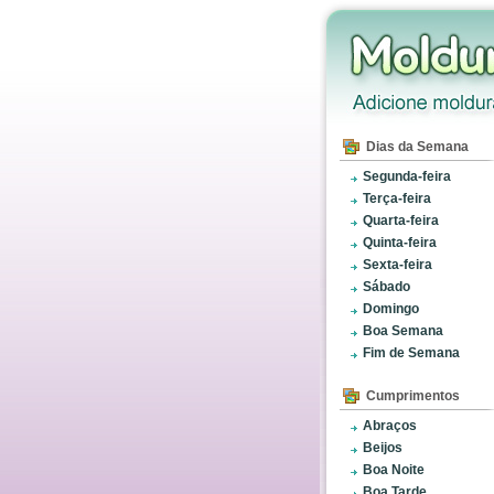
Dias da Semana
Segunda-feira
Terça-feira
Quarta-feira
Quinta-feira
Sexta-feira
Sábado
Domingo
Boa Semana
Fim de Semana
Cumprimentos
Abraços
Beijos
Boa Noite
Boa Tarde