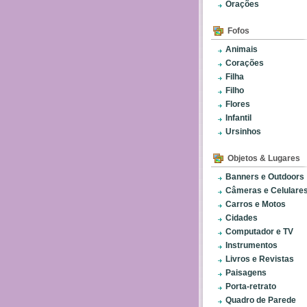
Orações
Fofos
Animais
Corações
Filha
Filho
Flores
Infantil
Ursinhos
Objetos & Lugares
Banners e Outdoors
Câmeras e Celulare
Carros e Motos
Cidades
Computador e TV
Instrumentos
Livros e Revistas
Paisagens
Porta-retrato
Quadro de Parede