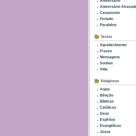
Aniversário
Aniversário Atrasad
Casamento
Feriado
Parabéns
Textos
Agradecimento
Frases
Mensagens
Sonhos
Vida
Religiosos
Anjos
Bênção
Bíblicas
Católicas
Deus
Espíritas
Evangélicas
Jesus