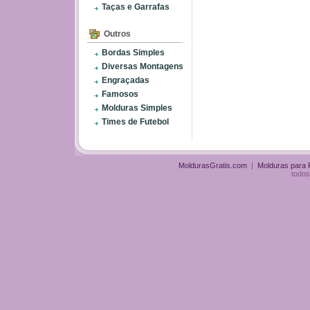
Taças e Garrafas
Outros
Bordas Simples
Diversas Montagens
Engraçadas
Famosos
Molduras Simples
Times de Futebol
MoldurasGratis.com
|
Molduras para
todos