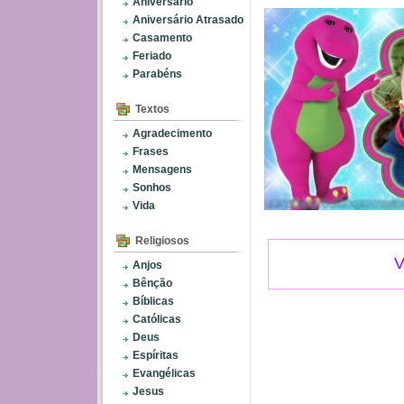
Aniversário
Aniversário Atrasado
Casamento
Feriado
Parabéns
Textos
Agradecimento
Frases
Mensagens
Sonhos
Vida
Religiosos
V
Anjos
Bênção
Bíblicas
Católicas
Deus
Espíritas
Evangélicas
Jesus