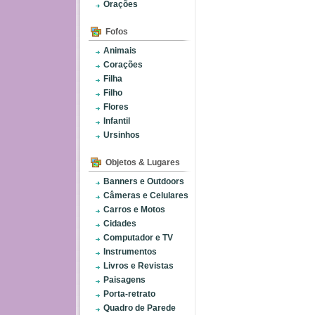
Orações
Fofos
Animais
Corações
Filha
Filho
Flores
Infantil
Ursinhos
Objetos & Lugares
Banners e Outdoors
Câmeras e Celulares
Carros e Motos
Cidades
Computador e TV
Instrumentos
Livros e Revistas
Paisagens
Porta-retrato
Quadro de Parede