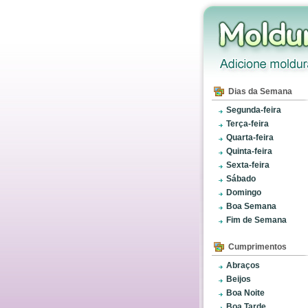
Dias da Semana
Segunda-feira
Terça-feira
Quarta-feira
Quinta-feira
Sexta-feira
Sábado
Domingo
Boa Semana
Fim de Semana
Cumprimentos
Abraços
Beijos
Boa Noite
Boa Tarde