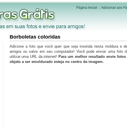
Página Inicial
|
Adicionar aos Fa
Borboletas coloridas
Adicione a foto que você quer que seja inserida nesta moldura e d
amigos ou salve em seu computador! Você pode enviar uma foto 
utilizar uma URL da internet!
Para um melhor resultado envie foto
objeto a ser emoldurado esteja no centro da imagem.