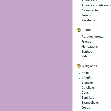
Aniversário
Aniversário Atrasad
Casamento
Feriado
Parabéns
Textos
Agradecimento
Frases
Mensagens
Sonhos
Vida
Religiosos
Anjos
Bênção
Bíblicas
Católicas
Deus
Espíritas
Evangélicas
Jesus