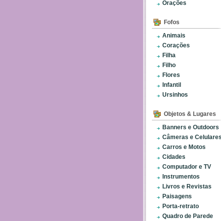
Orações
Fofos
Animais
Corações
Filha
Filho
Flores
Infantil
Ursinhos
Objetos & Lugares
Banners e Outdoors
Câmeras e Celulare
Carros e Motos
Cidades
Computador e TV
Instrumentos
Livros e Revistas
Paisagens
Porta-retrato
Quadro de Parede