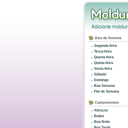
Dias da Semana
Segunda-feira
Terça-feira
Quarta-feira
Quinta-feira
Sexta-feira
Sábado
Domingo
Boa Semana
Fim de Semana
Cumprimentos
Abraços
Beijos
Boa Noite
Boa Tarde