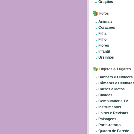
Orações
Fofos
Animais
Corações
Filha
Filho
Flores
Infantil
Ursinhos
Objetos & Lugares
Banners e Outdoors
Câmeras e Celulare
Carros e Motos
Cidades
Computador e TV
Instrumentos
Livros e Revistas
Paisagens
Porta-retrato
Quadro de Parede