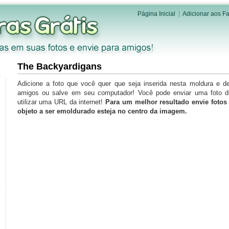
Página Inicial
|
Adicionar aos Fa
The Backyardigans
Adicione a foto que você quer que seja inserida nesta moldura e d
amigos ou salve em seu computador! Você pode enviar uma foto 
utilizar uma URL da internet!
Para um melhor resultado envie foto
objeto a ser emoldurado esteja no centro da imagem.