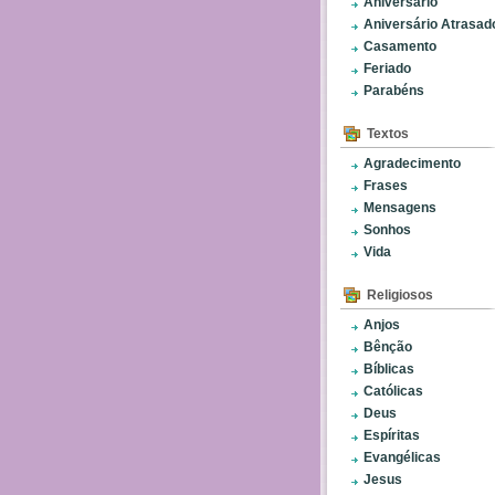
Aniversário
Aniversário Atrasad
Casamento
Feriado
Parabéns
Textos
Agradecimento
Frases
Mensagens
Sonhos
Vida
Religiosos
Anjos
Bênção
Bíblicas
Católicas
Deus
Espíritas
Evangélicas
Jesus