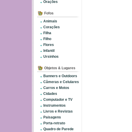
Orações
Fofos
Animais
Corações
Filha
Filho
Flores
Infantil
Ursinhos
Objetos & Lugares
Banners e Outdoors
Câmeras e Celulares
Carros e Motos
Cidades
Computador e TV
Instrumentos
Livros e Revistas
Paisagens
Porta-retrato
Quadro de Parede