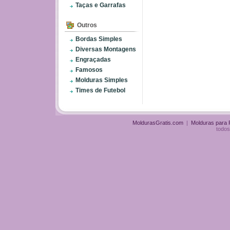
Taças e Garrafas
Outros
Bordas Simples
Diversas Montagens
Engraçadas
Famosos
Molduras Simples
Times de Futebol
MoldurasGratis.com
|
Molduras para
todos