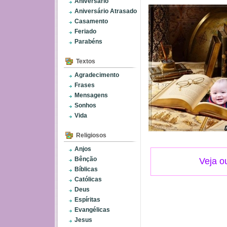
Aniversário
Aniversário Atrasado
Casamento
Feriado
Parabéns
Textos
Agradecimento
Frases
Mensagens
Sonhos
Vida
Religiosos
Anjos
Bênção
Veja o
Bíblicas
Católicas
Deus
Espíritas
Evangélicas
Jesus