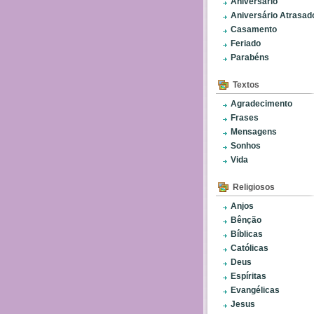
Aniversário
Aniversário Atrasad
Casamento
Feriado
Parabéns
Textos
Agradecimento
Frases
Mensagens
Sonhos
Vida
Religiosos
Anjos
Bênção
Bíblicas
Católicas
Deus
Espíritas
Evangélicas
Jesus