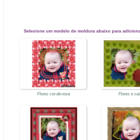
Selecione um modelo de moldura abaixo para adiciona
Flores cor-de-rosa
Flores e ca