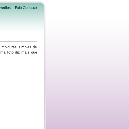
voritos
|
Fale Conosco
a molduras simples de
ma foto diz mais que