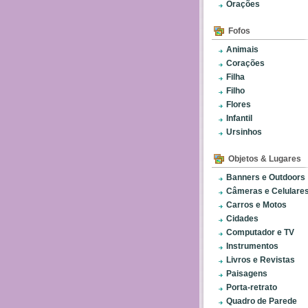
Orações
Fofos
Animais
Corações
Filha
Filho
Flores
Infantil
Ursinhos
Objetos & Lugares
Banners e Outdoors
Câmeras e Celulare
Carros e Motos
Cidades
Computador e TV
Instrumentos
Livros e Revistas
Paisagens
Porta-retrato
Quadro de Parede