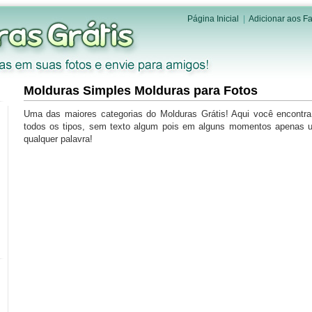
Página Inicial
|
Adicionar aos Fa
Molduras Simples Molduras para Fotos
Uma das maiores categorias do Molduras Grátis! Aqui você encontr
todos os tipos, sem texto algum pois em alguns momentos apenas u
qualquer palavra!