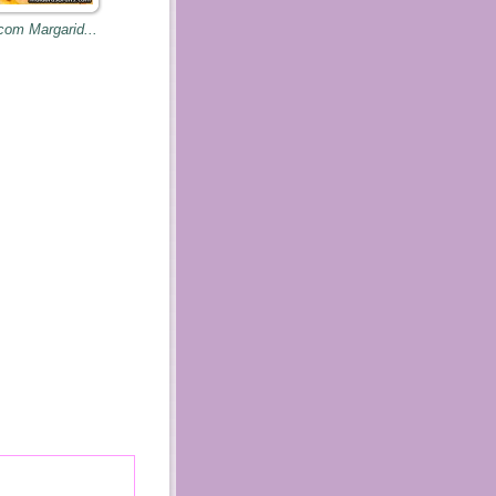
com Margarid...