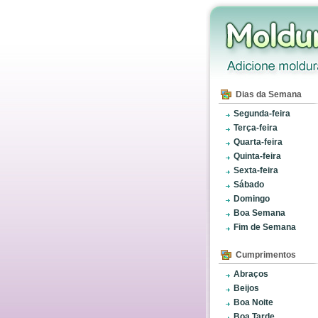
Dias da Semana
Segunda-feira
Terça-feira
Quarta-feira
Quinta-feira
Sexta-feira
Sábado
Domingo
Boa Semana
Fim de Semana
Cumprimentos
Abraços
Beijos
Boa Noite
Boa Tarde