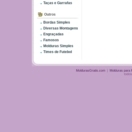
Taças e Garrafas
Outros
Bordas Simples
Diversas Montagens
Engraçadas
Famosos
Molduras Simples
Times de Futebol
MoldurasGratis.com
|
Molduras para
todos