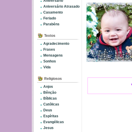
Aniversário
Aniversário Atrasado
Casamento
Feriado
Parabéns
Textos
Agradecimento
Frases
Mensagens
Sonhos
Vida
Religiosos
Anjos
Bênção
Bíblicas
Católicas
Deus
Espíritas
Evangélicas
Jesus