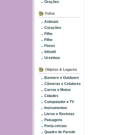
Orações
Fofos
Animais
Corações
Filha
Filho
Flores
Infantil
Ursinhos
Objetos & Lugares
Banners e Outdoors
Câmeras e Celulares
Carros e Motos
Cidades
Computador e TV
Instrumentos
Livros e Revistas
Paisagens
Porta-retrato
Quadro de Parede