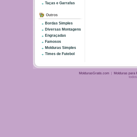
Taças e Garrafas
Outros
Bordas Simples
Diversas Montagens
Engraçadas
Famosos
Molduras Simples
Times de Futebol
MoldurasGratis.com
|
Molduras para
todos