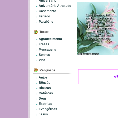
Aniversário
Aniversário Atrasado
Casamento
Feriado
Parabéns
Textos
Agradecimento
Frases
Mensagens
Sonhos
Vida
Religiosos
Ve
Anjos
Bênção
Bíblicas
Católicas
Deus
Espíritas
Evangélicas
Jesus