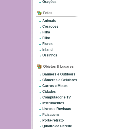
Orações
Fofos
Animais
Corações
Filha
Filho
Flores
Infantil
Ursinhos
Objetos & Lugares
Banners e Outdoors
Câmeras e Celulares
Carros e Motos
Cidades
Computador e TV
Instrumentos
Livros e Revistas
Paisagens
Porta-retrato
Quadro de Parede