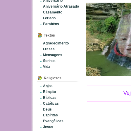
Aniversário
Aniversário Atrasado
Casamento
Feriado
Parabéns
Textos
Agradecimento
Frases
Mensagens
Sonhos
Vida
Religiosos
Anjos
Bênção
Vej
Bíblicas
Católicas
Deus
Espíritas
Evangélicas
Jesus