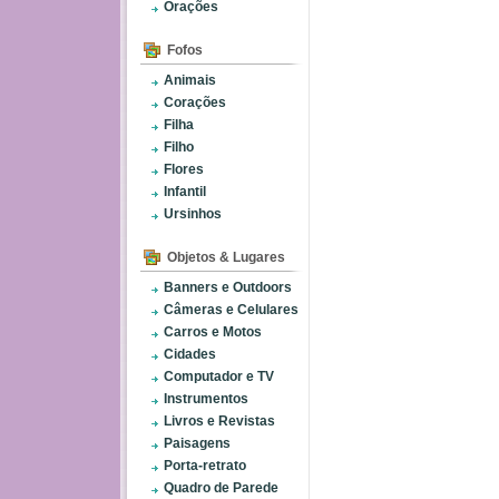
Orações
Fofos
Animais
Corações
Filha
Filho
Flores
Infantil
Ursinhos
Objetos & Lugares
Banners e Outdoors
Câmeras e Celulares
Carros e Motos
Cidades
Computador e TV
Instrumentos
Livros e Revistas
Paisagens
Porta-retrato
Quadro de Parede