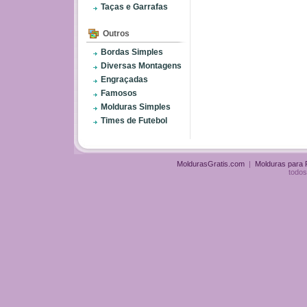
Taças e Garrafas
Outros
Bordas Simples
Diversas Montagens
Engraçadas
Famosos
Molduras Simples
Times de Futebol
MoldurasGratis.com
|
Molduras para
todos