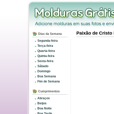
Paixão de Cristo
Dias da Semana
Segunda-feira
Terça-feira
Quarta-feira
Quinta-feira
Sexta-feira
Sábado
Domingo
Boa Semana
Fim de Semana
Cumprimentos
Abraços
Beijos
Boa Noite
Boa Tarde