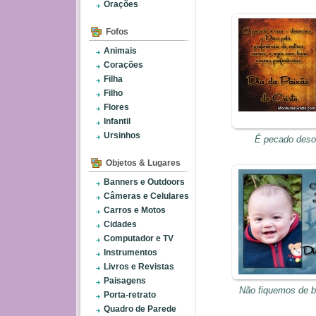
Orações
Fofos
Animais
Corações
Filha
Filho
Flores
Infantil
Ursinhos
É pecado deso
Objetos & Lugares
Banners e Outdoors
Câmeras e Celulares
Carros e Motos
Cidades
Computador e TV
Instrumentos
Livros e Revistas
Paisagens
Não fiquemos de b
Porta-retrato
Quadro de Parede