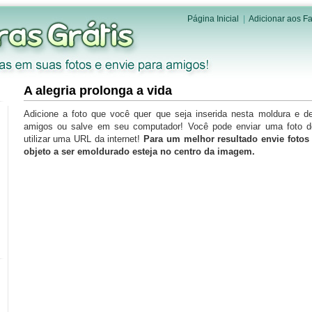
Página Inicial
|
Adicionar aos Fa
A alegria prolonga a vida
Adicione a foto que você quer que seja inserida nesta moldura e d
amigos ou salve em seu computador! Você pode enviar uma foto 
utilizar uma URL da internet!
Para um melhor resultado envie foto
objeto a ser emoldurado esteja no centro da imagem.