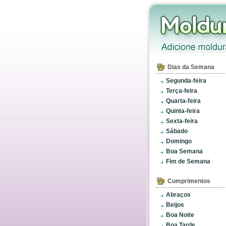
Dias da Semana
Segunda-feira
Terça-feira
Quarta-feira
Quinta-feira
Sexta-feira
Sábado
Domingo
Boa Semana
Fim de Semana
Cumprimentos
Abraços
Beijos
Boa Noite
Boa Tarde