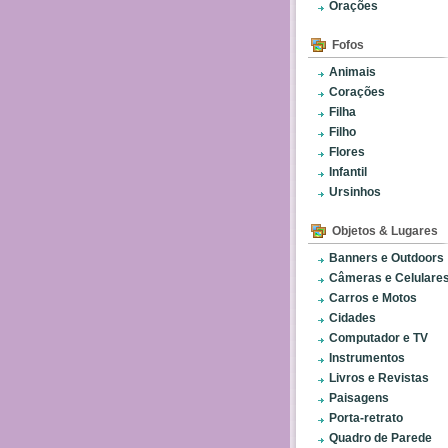
Orações
Fofos
Animais
Corações
Filha
Filho
Flores
Infantil
Ursinhos
Objetos & Lugares
Banners e Outdoors
Câmeras e Celulare
Carros e Motos
Cidades
Computador e TV
Instrumentos
Livros e Revistas
Paisagens
Porta-retrato
Quadro de Parede