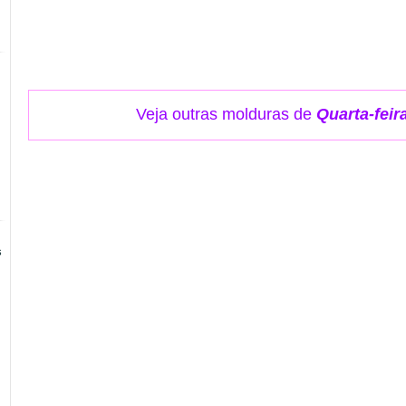
Veja outras molduras de
Quarta-feir
s