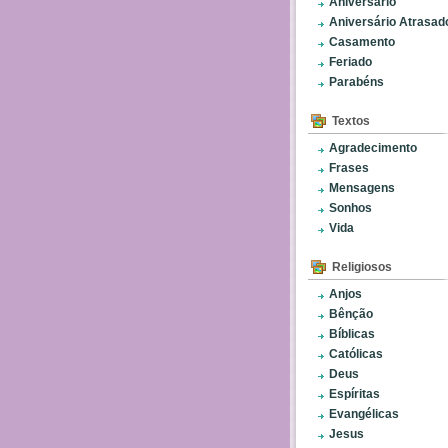
Aniversário
Aniversário Atrasad
Casamento
Feriado
Parabéns
Textos
Agradecimento
Frases
Mensagens
Sonhos
Vida
Religiosos
Anjos
Bênção
Bíblicas
Católicas
Deus
Espíritas
Evangélicas
Jesus