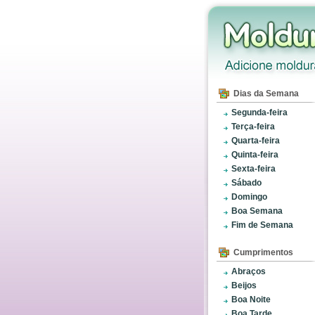
Dias da Semana
Segunda-feira
Terça-feira
Quarta-feira
Quinta-feira
Sexta-feira
Sábado
Domingo
Boa Semana
Fim de Semana
Cumprimentos
Abraços
Beijos
Boa Noite
Boa Tarde