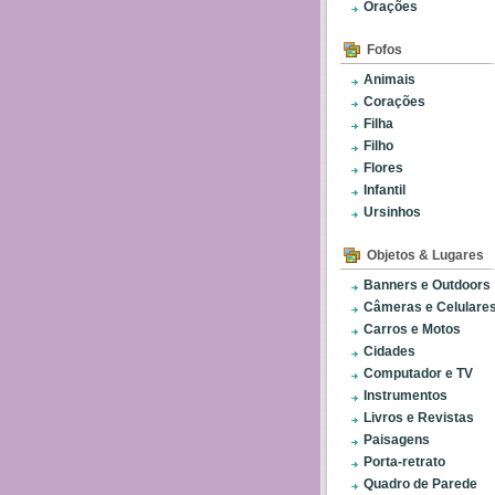
Orações
Fofos
Animais
Corações
Filha
Filho
Flores
Infantil
Ursinhos
Objetos & Lugares
Banners e Outdoors
Câmeras e Celulare
Carros e Motos
Cidades
Computador e TV
Instrumentos
Livros e Revistas
Paisagens
Porta-retrato
Quadro de Parede