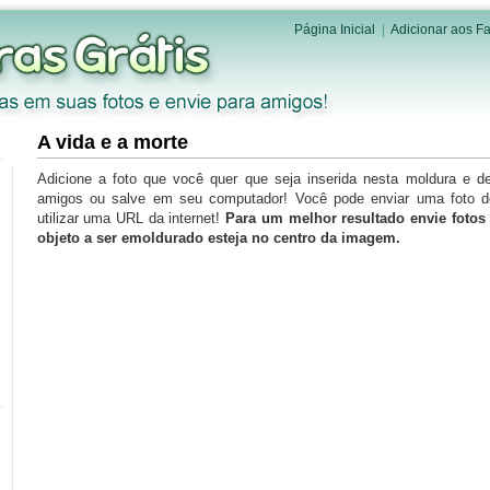
Página Inicial
|
Adicionar aos Fa
A vida e a morte
Adicione a foto que você quer que seja inserida nesta moldura e d
amigos ou salve em seu computador! Você pode enviar uma foto 
utilizar uma URL da internet!
Para um melhor resultado envie foto
objeto a ser emoldurado esteja no centro da imagem.