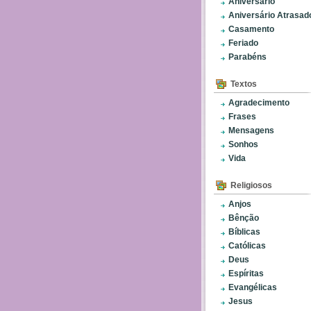
Aniversário
Aniversário Atrasad
Casamento
Feriado
Parabéns
Textos
Agradecimento
Frases
Mensagens
Sonhos
Vida
Religiosos
Anjos
Bênção
Bíblicas
Católicas
Deus
Espíritas
Evangélicas
Jesus