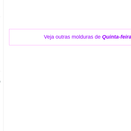
Veja outras molduras de
Quinta-feir
s