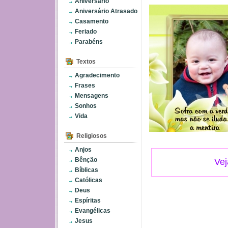
Aniversário
Aniversário Atrasado
Casamento
Feriado
Parabéns
Textos
Agradecimento
Frases
Mensagens
Sonhos
Vida
Religiosos
Anjos
Bênção
Vej
Bíblicas
Católicas
Deus
Espíritas
Evangélicas
Jesus