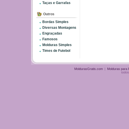
Taças e Garrafas
Outros
Bordas Simples
Diversas Montagens
Engraçadas
Famosos
Molduras Simples
Times de Futebol
MoldurasGratis.com
|
Molduras para
todos