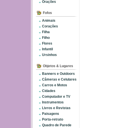
Orações
Fofos
Animais
Corações
Filha
Filho
Flores
Infantil
Ursinhos
Objetos & Lugares
Banners e Outdoors
Câmeras e Celulares
Carros e Motos
Cidades
Computador e TV
Instrumentos
Livros e Revistas
Paisagens
Porta-retrato
Quadro de Parede