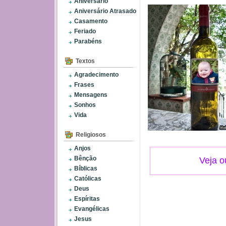
Aniversário
Aniversário Atrasado
Casamento
Feriado
Parabéns
Textos
Agradecimento
Frases
Mensagens
Sonhos
Vida
Religiosos
Anjos
Bênção
Veja o
Bíblicas
Católicas
Deus
Espíritas
Evangélicas
Jesus