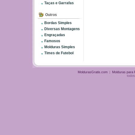
Taças e Garrafas
Outros
Bordas Simples
Diversas Montagens
Engraçadas
Famosos
Molduras Simples
Times de Futebol
MoldurasGratis.com
|
Molduras para
todos