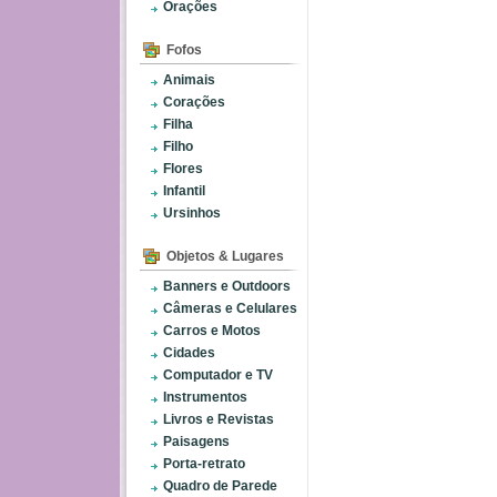
Orações
Fofos
Animais
Corações
Filha
Filho
Flores
Infantil
Ursinhos
Objetos & Lugares
Banners e Outdoors
Câmeras e Celulares
Carros e Motos
Cidades
Computador e TV
Instrumentos
Livros e Revistas
Paisagens
Porta-retrato
Quadro de Parede