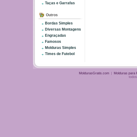
Taças e Garrafas
Outros
Bordas Simples
Diversas Montagens
Engraçadas
Famosos
Molduras Simples
Times de Futebol
MoldurasGratis.com
|
Molduras para
todos