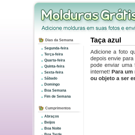
Taça azul
Dias da Semana
Segunda-feira
Adicione a foto q
Terça-feira
depois envie par
Quarta-feira
pode enviar uma 
Quinta-feira
internet!
Para um 
Sexta-feira
ou objeto a ser 
Sábado
Domingo
Boa Semana
Fim de Semana
Cumprimentos
Abraços
Beijos
Boa Noite
Boa Tarde