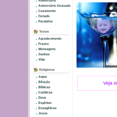
Aniversário
Aniversário Atrasado
Casamento
Feriado
Parabéns
Textos
Agradecimento
Frases
Mensagens
Sonhos
Vida
Religiosos
Anjos
Bênção
Veja o
Bíblicas
Católicas
Deus
Espíritas
Evangélicas
Jesus