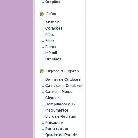
Orações
Fofos
Animais
Corações
Filha
Filho
Flores
Infantil
Ursinhos
Objetos & Lugares
Banners e Outdoors
Câmeras e Celulares
Carros e Motos
Cidades
Computador e TV
Instrumentos
Livros e Revistas
Paisagens
Porta-retrato
Quadro de Parede