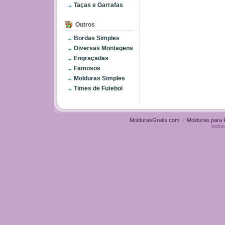
Taças e Garrafas
Outros
Bordas Simples
Diversas Montagens
Engraçadas
Famosos
Molduras Simples
Times de Futebol
MoldurasGratis.com
|
Molduras para
todos