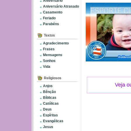
Aniversário
Aniversário Atrasado
Casamento
Feriado
Parabéns
Textos
Agradecimento
Frases
Mensagens
Sonhos
Vida
Religiosos
Veja o
Anjos
Bênção
Bíblicas
Católicas
Deus
Espíritas
Evangélicas
Jesus