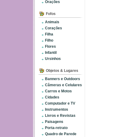
Orações
Fofos
Animais
Corações
Filha
Filho
Flores
Infantil
Ursinhos
Objetos & Lugares
Banners e Outdoors
Câmeras e Celulares
Carros e Motos
Cidades
Computador e TV
Instrumentos
Livros e Revistas
Paisagens
Porta-retrato
Quadro de Parede