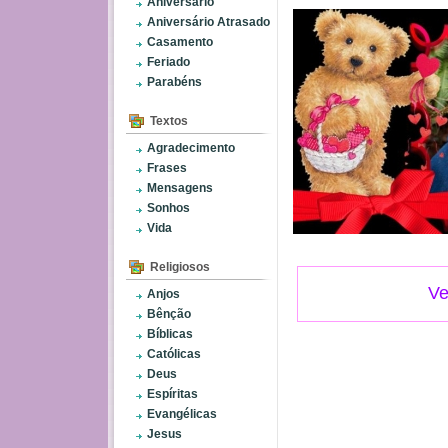
Aniversário
Aniversário Atrasado
Casamento
Feriado
Parabéns
Textos
Agradecimento
Frases
Mensagens
Sonhos
Vida
Religiosos
Ve
Anjos
Bênção
Bíblicas
Católicas
Deus
Espíritas
Evangélicas
Jesus