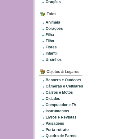
Orações
Fofos
Animais
Corações
Filha
Filho
Flores
Infantil
Ursinhos
Objetos & Lugares
Banners e Outdoors
Câmeras e Celulares
Carros e Motos
Cidades
Computador e TV
Instrumentos
Livros e Revistas
Paisagens
Porta-retrato
Quadro de Parede