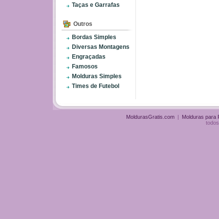
Taças e Garrafas
Outros
Bordas Simples
Diversas Montagens
Engraçadas
Famosos
Molduras Simples
Times de Futebol
MoldurasGratis.com
|
Molduras para
todos