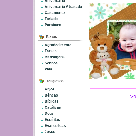
Aniversário
Aniversário Atrasado
Casamento
Feriado
Parabéns
Textos
Agradecimento
Frases
Mensagens
Sonhos
Vida
Religiosos
Anjos
Bênção
Ve
Bíblicas
Católicas
Deus
Espíritas
Evangélicas
Jesus