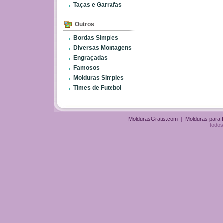
Taças e Garrafas
Outros
Bordas Simples
Diversas Montagens
Engraçadas
Famosos
Molduras Simples
Times de Futebol
MoldurasGratis.com
|
Molduras para
todos