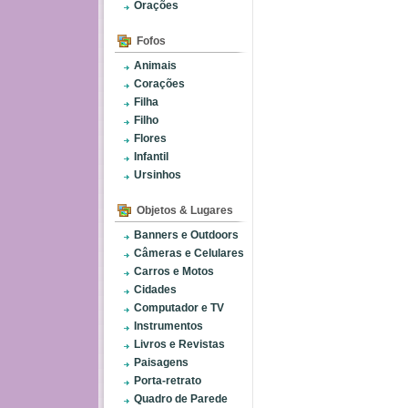
Orações
Fofos
Animais
Corações
Filha
Filho
Flores
Infantil
Ursinhos
Objetos & Lugares
Banners e Outdoors
Câmeras e Celulares
Carros e Motos
Cidades
Computador e TV
Instrumentos
Livros e Revistas
Paisagens
Porta-retrato
Quadro de Parede