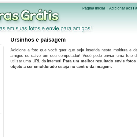
Página Inicial
|
Adicionar aos Fa
Ursinhos e paisagem
Adicione a foto que você quer que seja inserida nesta moldura e d
amigos ou salve em seu computador! Você pode enviar uma foto 
utilizar uma URL da internet!
Para um melhor resultado envie foto
objeto a ser emoldurado esteja no centro da imagem.