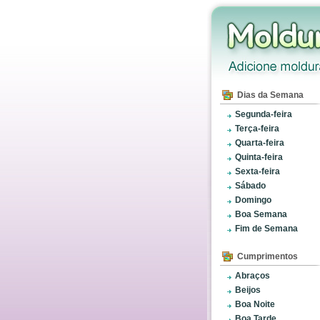
Dias da Semana
Segunda-feira
Terça-feira
Quarta-feira
Quinta-feira
Sexta-feira
Sábado
Domingo
Boa Semana
Fim de Semana
Cumprimentos
Abraços
Beijos
Boa Noite
Boa Tarde