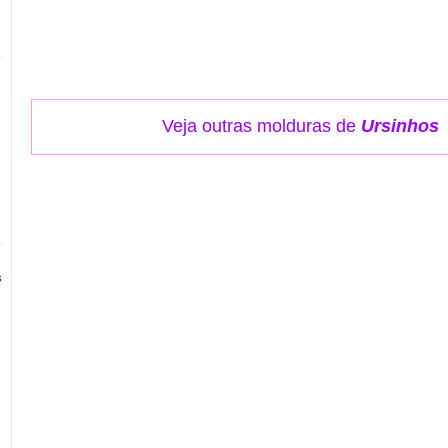
Veja outras molduras de
Ursinhos
s