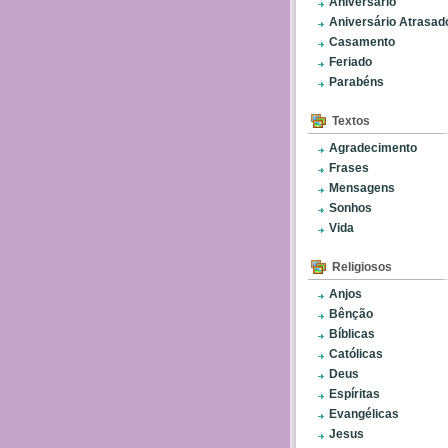
Aniversário
Aniversário Atrasad
Casamento
Feriado
Parabéns
Textos
Agradecimento
Frases
Mensagens
Sonhos
Vida
Religiosos
Anjos
Bênção
Bíblicas
Católicas
Deus
Espíritas
Evangélicas
Jesus