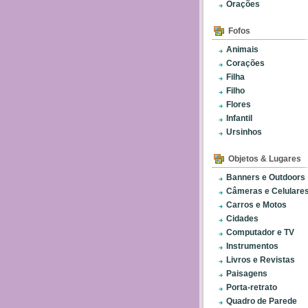
Orações
Fofos
Animais
Corações
Filha
Filho
Flores
Infantil
Ursinhos
Objetos & Lugares
Banners e Outdoors
Câmeras e Celulare
Carros e Motos
Cidades
Computador e TV
Instrumentos
Livros e Revistas
Paisagens
Porta-retrato
Quadro de Parede